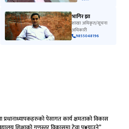
भागिर झा
शाखा अधिकृत/सूचना
अधिकारी
9855048196
ा प्रधानाध्यापकहरुको पेसागत कार्य क्षमताको विकास
िद्यालय शिक्षाको गुणस्तर विकासमा टेवा पु
¥
याउने”