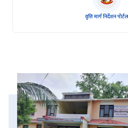
वृत्ति मार्ग निर्देशन पोर्ट