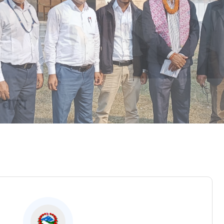
तालिम प्रमुख र कर्मचारीहरु