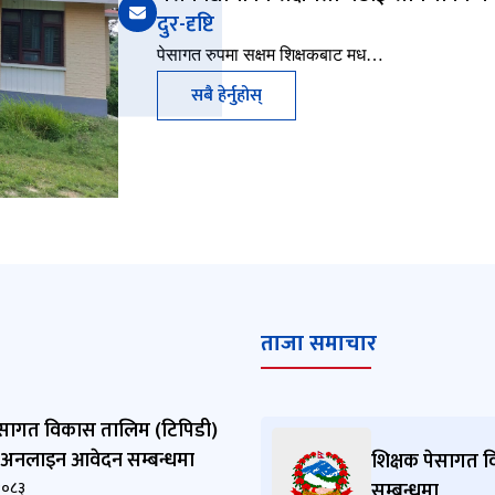
दुर-दृष्टि
पेसागत रुपमा सक्षम शिक्षकबाट मध…
सबै हेर्नुहोस्
ताजा समाचार
ेसागत विकास तालिम (टिपिडी)
 अनलाइन आवेदन सम्बन्धमा
शिक्षक पेसागत 
२०८३
सम्बन्धमा