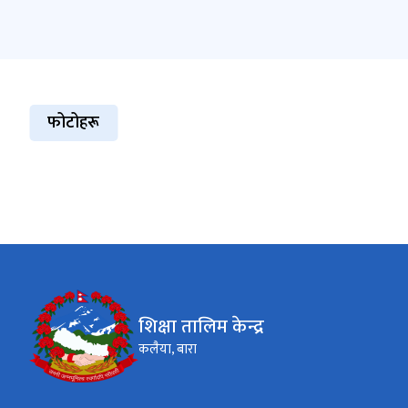
फोटोहरू
शिक्षा तालिम केन्द्र
कलैया, बारा