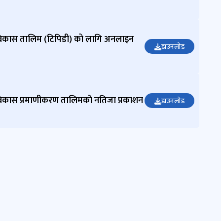
विकास तालिम (टिपिडी) को लागि अनलाइन
डाउनलोड
विकास प्रमाणीकरण तालिमको नतिजा प्रकाशन
डाउनलोड